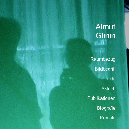
Almut
Glinin
Raumbezug
Bildbegriff
Texte
Aktuell
Publikationen
Biografie
Kontakt