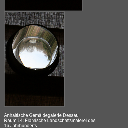
Anhaltische Gemäldegalerie Dessau
Raum 14: Flämische Landschaftsmalerei des
16.Jahrhunderts